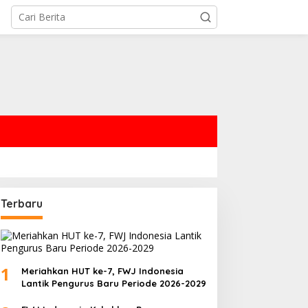
eriahkan HUT ke-7, FWJ
Terbaru
ndonesia Lantik Pengurus
aru Periode 2026-2029
1
Meriahkan HUT ke-7, FWJ Indonesia
Lantik Pengurus Baru Periode 2026-2029