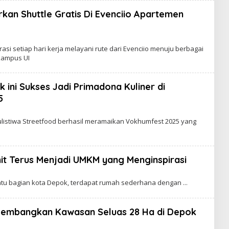
rkan Shuttle Gratis Di Evenciio Apartemen
erasi setiap hari kerja melayani rute dari Evenciio menuju berbagai
 kampus UI
ini Sukses Jadi Primadona Kuliner di
5
listiwa Streetfood berhasil meramaikan Vokhumfest 2025 yang
it Terus Menjadi UMKM yang Menginspirasi
atu bagian kota Depok, terdapat rumah sederhana dengan
Kembangkan Kawasan Seluas 28 Ha di Depok